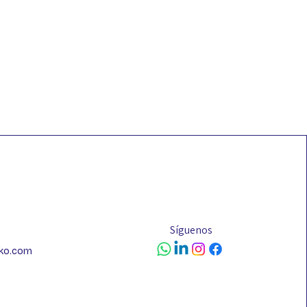
Síguenos
sko.com