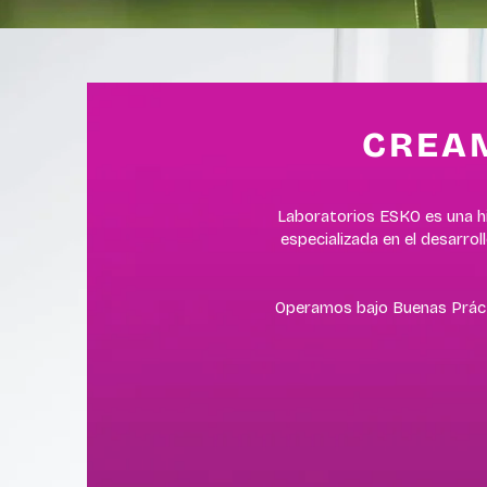
CREA
Laboratorios ESKO es una hi
especializada en el desarr
Operamos bajo Buenas Práct