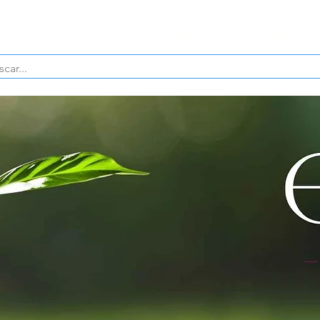
Quienes somos
Servicios
Materias primas y extractos