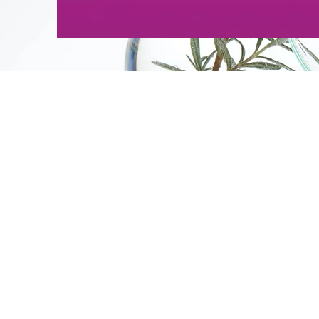
Desarrollo de fórmulas
Prueb