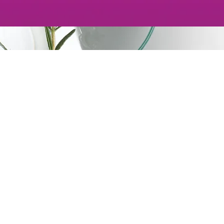
Máquila de productos
Acondicionamiento
as de estabilidad