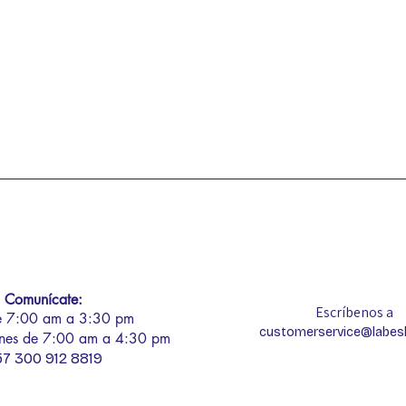
Comunícate:
Escríbenos a
de 7:00 am a 3:30 pm
customerservice@labe
rnes de 7:00 am a 4:30 pm
57 300 912 8819